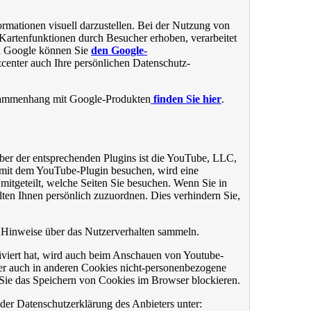
mationen visuell darzustellen. Bei der Nutzung von
artenfunktionen durch Besucher erhoben, verarbeitet
ch Google können Sie
den Google-
enter auch Ihre persönlichen Datenschutz-
usammenhang mit Google-Produkten
finden Sie hier
.
iber der entsprechenden Plugins ist die YouTube, LLC,
mit dem YouTube-Plugin besuchen, wird eine
mitgeteilt, welche Seiten Sie besuchen. Wenn Sie in
ten Ihnen persönlich zuzuordnen. Dies verhindern Sie,
ie Hinweise über das Nutzerverhalten sammeln.
viert hat, wird auch beim Anschauen von Youtube-
er auch in anderen Cookies nicht-personenbezogene
Sie das Speichern von Cookies im Browser blockieren.
der Datenschutzerklärung des Anbieters unter: