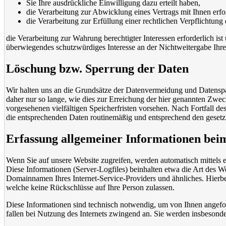
Sie Ihre ausdrückliche Einwilligung dazu erteilt haben,
die Verarbeitung zur Abwicklung eines Vertrags mit Ihnen erford
die Verarbeitung zur Erfüllung einer rechtlichen Verpflichtung e
die Verarbeitung zur Wahrung berechtigter Interessen erforderlich is
überwiegendes schutzwürdiges Interesse an der Nichtweitergabe Ihr
Löschung bzw. Sperrung der Daten
Wir halten uns an die Grundsätze der Datenvermeidung und Datensp
daher nur so lange, wie dies zur Erreichung der hier genannten Zwec
vorgesehenen vielfältigen Speicherfristen vorsehen. Nach Fortfall d
die entsprechenden Daten routinemäßig und entsprechend den gesetzli
Erfassung allgemeiner Informationen bei
Wenn Sie auf unsere Website zugreifen, werden automatisch mittels e
Diese Informationen (Server-Logfiles) beinhalten etwa die Art des 
Domainnamen Ihres Internet-Service-Providers und ähnliches. Hierbei
welche keine Rückschlüsse auf Ihre Person zulassen.
Diese Informationen sind technisch notwendig, um von Ihnen angefor
fallen bei Nutzung des Internets zwingend an. Sie werden insbesond