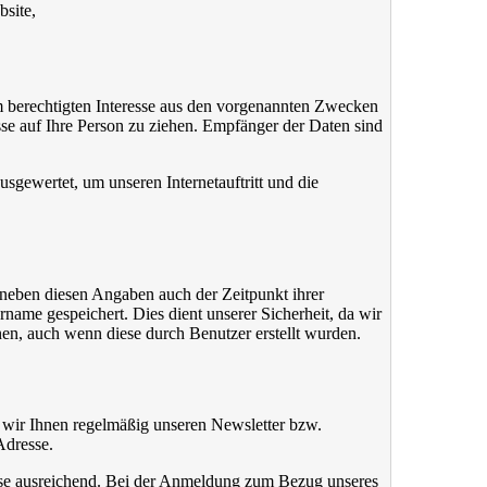
site,
m berechtigten Interesse aus den vorgenannten Zwecken
e auf Ihre Person zu ziehen. Empfänger der Daten sind
sgewertet, um unseren Internetauftritt und die
neben diesen Angaben auch der Zeitpunkt ihrer
ame gespeichert. Dies dient unserer Sicherheit, da wir
nen, auch wenn diese durch Benutzer erstellt wurden.
n wir Ihnen regelmäßig unseren Newsletter bzw.
Adresse.
sse ausreichend. Bei der Anmeldung zum Bezug unseres