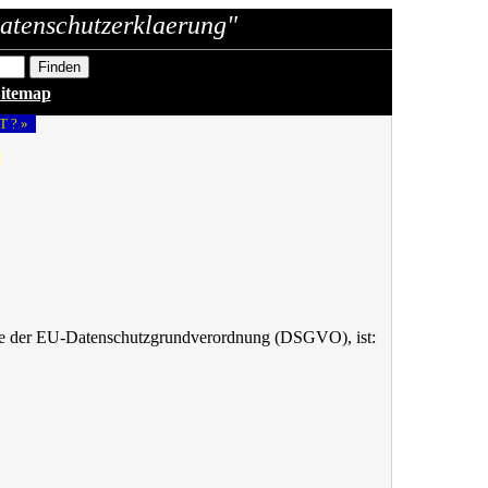
atenschutzerklaerung"
itemap
T ? »
«
dere der EU-Datenschutzgrundverordnung (DSGVO), ist: