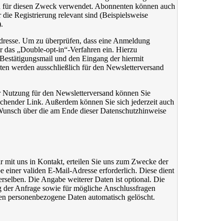
ch für diesen Zweck verwendet. Abonnenten können auch
die Registrierung relevant sind (Beispielsweise
.
Adresse. Um zu überprüfen, dass eine Anmeldung
ir das „Double-opt-in“-Verfahren ein. Hierzu
r Bestätigungsmail und den Eingang der hiermit
ten werden ausschließlich für den Newsletterversand
er Nutzung für den Newsletterversand können Sie
prechender Link. Außerdem können Sie sich jederzeit auch
 Wunsch über die am Ende dieser Datenschutzhinweise
ar mit uns in Kontakt, erteilen Sie uns zum Zwecke der
e einer validen E-Mail-Adresse erforderlich. Diese dient
selben. Die Angabe weiterer Daten ist optional. Die
der Anfrage sowie für mögliche Anschlussfragen
den personenbezogene Daten automatisch gelöscht.