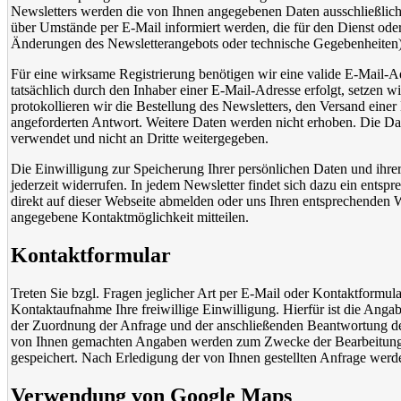
Newsletters werden die von Ihnen angegebenen Daten ausschließli
über Umstände per E-Mail informiert werden, die für den Dienst oder 
Änderungen des Newsletterangebots oder technische Gegebenheiten)
Für eine wirksame Registrierung benötigen wir eine valide E-Mail-
tatsächlich durch den Inhaber einer E-Mail-Adresse erfolgt, setzen w
protokollieren wir die Bestellung des Newsletters, den Versand eine
angeforderten Antwort. Weitere Daten werden nicht erhoben. Die Da
verwendet und nicht an Dritte weitergegeben.
Die Einwilligung zur Speicherung Ihrer persönlichen Daten und ihr
jederzeit widerrufen. In jedem Newsletter findet sich dazu ein ents
direkt auf dieser Webseite abmelden oder uns Ihren entsprechenden
angegebene Kontaktmöglichkeit mitteilen.
Kontaktformular
Treten Sie bzgl. Fragen jeglicher Art per E-Mail oder Kontaktformul
Kontaktaufnahme Ihre freiwillige Einwilligung. Hierfür ist die Angab
der Zuordnung der Anfrage und der anschließenden Beantwortung der
von Ihnen gemachten Angaben werden zum Zwecke der Bearbeitung 
gespeichert. Nach Erledigung der von Ihnen gestellten Anfrage wer
Verwendung von Google Maps