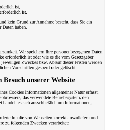
erlich ist,
rforderlich ist,
t und kein Grund zur Annahme besteht, dass Sie ein
er Daten haben.
arsamkeit. Wir speichern Ihre personenbezogenen Daten
ke erforderlich ist oder wie es die vom Gesetzgeber
es jeweiligen Zweckes bzw. Ablauf dieser Fristen werden
chen Vorschriften gesperrt oder gelöscht.
m Besuch unserer Website
ines Cookies Informationen allgemeiner Natur erfasst.
Webbrowsers, das verwendete Betriebssystem, den
 handelt es sich ausschließlich um Informationen,
derte Inhalte von Webseiten korrekt auszuliefern und
ere zu folgenden Zwecken verarbeitet: