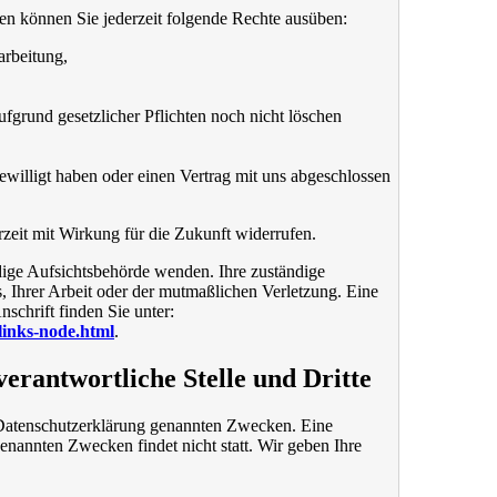
n können Sie jederzeit folgende Rechte ausüben:
arbeitung,
fgrund gesetzlicher Pflichten noch nicht löschen
gewilligt haben oder einen Vertrag mit uns abgeschlossen
erzeit mit Wirkung für die Zukunft widerrufen.
ndige Aufsichtsbehörde wenden. Ihre zuständige
, Ihrer Arbeit oder der mutmaßlichen Verletzung. Eine
nschrift finden Sie unter:
links-node.html
.
erantwortliche Stelle und Dritte
 Datenschutzerklärung genannten Zwecken. Eine
enannten Zwecken findet nicht statt. Wir geben Ihre