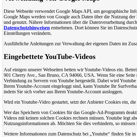
Diese Webseite verwendet Google Maps API, um geographische Infor
Google Maps werden von Google auch Daten über die Nutzung der K
und genutzt. Nähere Informationen über die Datenverarbeitung dur
Datenschutzhinweisen
entnehmen. Dort können Sie im Datenschutzc
Einstellungen verändern.
Ausführliche Anleitungen zur Verwaltung der eigenen Daten im Z
Eingebettete YouTube-Videos
Auf einigen unserer Webseiten betten wir Youtube-Videos ein. Betre
901 Cherry Ave., San Bruno, CA 94066, USA. Wenn Sie eine Seite 
Verbindung zu Servern von Youtube hergestellt. Dabei wird Youtube 
Ihrem Youtube-Account eingeloggt sind, kann Youtube Ihr Surfverhal
indem Sie sich vorher aus Ihrem Youtube-Account ausloggen.
Wird ein Youtube-Video gestartet, setzt der Anbieter Cookies ein, d
Wer das Speichern von Cookies für das Google-Ad-Programm deakti
Videos mit keinen solchen Cookies rechnen müssen. Youtube legt ab
Nutzungsinformationen ab. Möchten Sie dies verhindern, so müssen 
Weitere Informationen zum Datenschutz bei „Youtube“ finden Sie in 