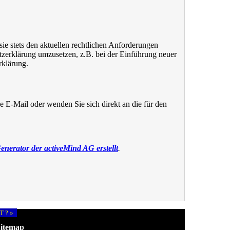
sie stets den aktuellen rechtlichen Anforderungen
tzerklärung umzusetzen, z.B. bei der Einführung neuer
rklärung.
 E-Mail oder wenden Sie sich direkt an die für den
nerator der activeMind AG erstellt
.
T ? »
itemap