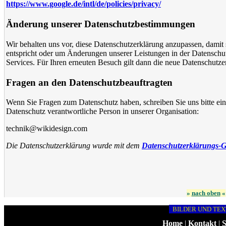
https://www.google.de/intl/de/policies/privacy/
Änderung unserer Datenschutzbestimmungen
Wir behalten uns vor, diese Datenschutzerklärung anzupassen, damit 
entspricht oder um Änderungen unserer Leistungen in der Datenschu
Services. Für Ihren erneuten Besuch gilt dann die neue Datenschutze
Fragen an den Datenschutzbeauftragten
Wenn Sie Fragen zum Datenschutz haben, schreiben Sie uns bitte eine
Datenschutz verantwortliche Person in unserer Organisation:
technik@wikidesign.com
Die Datenschutzerklärung wurde mit dem
Datenschutzerklärungs-Ge
»
nach oben
«
BILDER UND TEX
Home
|
Kontakt
|
S