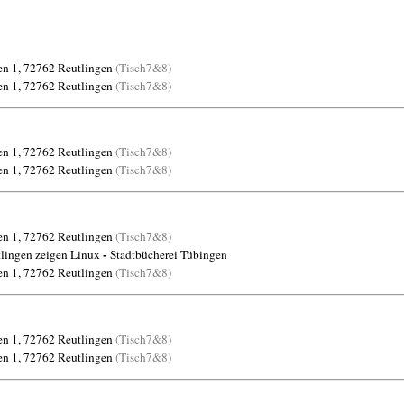
en 1, 72762 Reutlingen
(Tisch7&8)
en 1, 72762 Reutlingen
(Tisch7&8)
en 1, 72762 Reutlingen
(Tisch7&8)
en 1, 72762 Reutlingen
(Tisch7&8)
en 1, 72762 Reutlingen
(Tisch7&8)
-
lingen zeigen Linux
Stadtbücherei Tübingen
en 1, 72762 Reutlingen
(Tisch7&8)
en 1, 72762 Reutlingen
(Tisch7&8)
en 1, 72762 Reutlingen
(Tisch7&8)