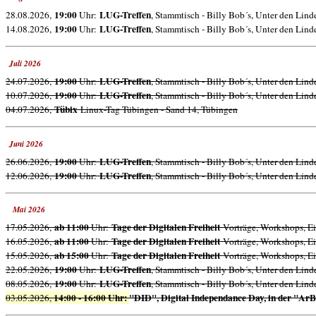
19:00
LUG-Treffen
28.08.2026,
Uhr:
, Stammtisch -
Billy Bob´s, Unter den Lind
19:00
LUG-Treffen
14.08.2026,
Uhr:
, Stammtisch -
Billy Bob´s, Unter den Lind
Juli 2026
19:00
LUG-Treffen
24.07.2026,
Uhr:
, Stammtisch -
Billy Bob´s, Unter den Lind
19:00
LUG-Treffen
10.07.2026,
Uhr:
, Stammtisch -
Billy Bob´s, Unter den Lind
Tübix
04.07.2026,
Linux-Tag Tübingen -
Sand 14, Tübingen
Juni 2026
19:00
LUG-Treffen
26.06.2026,
Uhr:
, Stammtisch -
Billy Bob´s, Unter den Lind
19:00
LUG-Treffen
12.06.2026,
Uhr:
, Stammtisch -
Billy Bob´s, Unter den Lind
Mai 2026
ab 11:00
Tage der Digitalen Freiheit
17.05.2026,
Uhr:
Vorträge, Workshops, Eint
ab 11:00
Tage der Digitalen Freiheit
16.05.2026,
Uhr:
Vorträge, Workshops, Eint
ab 15:00
Tage der Digitalen Freiheit
15.05.2026,
Uhr:
Vorträge, Workshops, Eint
19:00
LUG-Treffen
22.05.2026,
Uhr:
, Stammtisch -
Billy Bob´s, Unter den Lind
19:00
LUG-Treffen
08.05.2026,
Uhr:
, Stammtisch -
Billy Bob´s, Unter den Lind
14:00 - 16:00 Uhr:
"DID", Digital Independance Day, in der "ArB
03.05.2026,