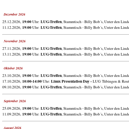
Dezember 2026
19:00
LUG-Treffen
25.12.2026,
Uhr:
, Stammtisch -
Billy Bob´s, Unter den Lind
19:00
LUG-Treffen
11.12.2026,
Uhr:
, Stammtisch -
Billy Bob´s, Unter den Lind
November 2026
19:00
LUG-Treffen
27.11.2026,
Uhr:
, Stammtisch -
Billy Bob´s, Unter den Lind
19:00
LUG-Treffen
13.11.2026,
Uhr:
, Stammtisch -
Billy Bob´s, Unter den Lind
Oktober 2026
19:00
LUG-Treffen
23.10.2026,
Uhr:
, Stammtisch -
Billy Bob´s, Unter den Lind
10:00-14:00
Linux Presentation Day -
17.10.2026,
Uhr:
LUG Tübingen & Reut
19:00
LUG-Treffen
09.10.2026,
Uhr:
, Stammtisch -
Billy Bob´s, Unter den Lind
September 2026
19:00
LUG-Treffen
25.09.2026,
Uhr:
, Stammtisch -
Billy Bob´s, Unter den Lind
19:00
LUG-Treffen
11.09.2026,
Uhr:
, Stammtisch -
Billy Bob´s, Unter den Lind
August 2026